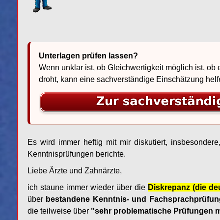
Unterlagen prüfen lassen?
Wenn unklar ist, ob Gleichwertigkeit möglich ist, ob
droht, kann eine sachverständige Einschätzung helf
Es wird immer heftig mit mir diskutiert, insbesonde
Kenntnisprüfungen berichte.
Liebe Ärzte und Zahnärzte,
ich staune immer wieder über die
Diskrepanz (die de
über
bestandene Kenntnis- und Fachsprachprüfu
die teilweise über
"sehr problematische Prüfungen m