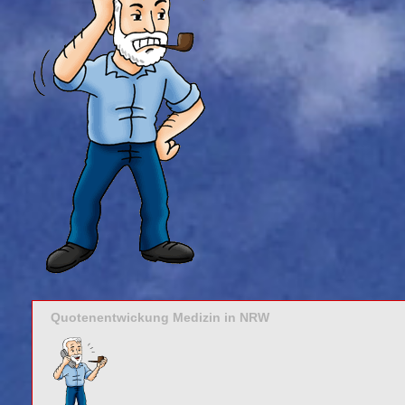
Quotenentwickung Medizin in NRW