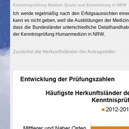
Kenntnisprüfung Medizin Quote und Entwicklung in NRW
Ich werde regelmäßig nach den Erfolgsaussichten einer
kann es nicht geben, weil die Ausbildungen der Medizin
dass die Bundesländer unterschiedliche Detailhandha
der Kenntnisprüfung Humanmedizin in NRW.
Zunächst die Herkunftsländer der Antragsteller