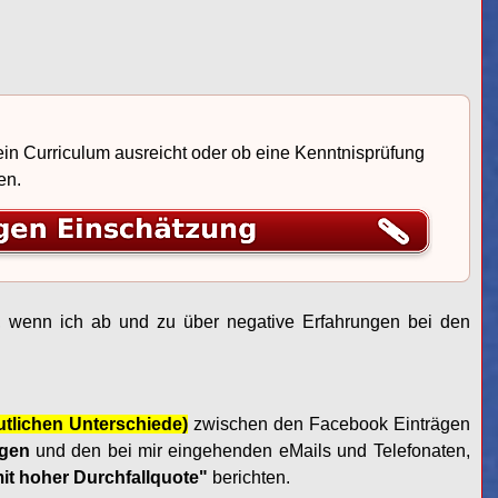
 ein Curriculum ausreicht oder ob eine Kenntnisprüfung
en.
re, wenn ich ab und zu über negative Erfahrungen bei den
utlichen Unterschiede)
zwischen den Facebook Einträgen
ngen
und den bei mir eingehenden eMails und Telefonaten,
it hoher Durchfallquote"
berichten.